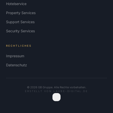
Hotelservice
Property Services
Support Services
Security Services
RECHTLICHES
Impressum
Datenschutz
©
2026
GB Gruppe. Alle Rechte vorbehalten.
ERSTELLT VON LAUBE-DIGITAL.DE