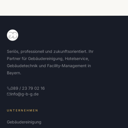
Seriös, professionell und zukunftsorientiert. Ihr
Partner für Gebäudereinigung, Hotelservice,
Gebäudetechnik und Facility-Management in
Bayern.
089 / 23 79 02 16
info@g-b-g.de
UNTERNEHMEN
Gebäudereinigung